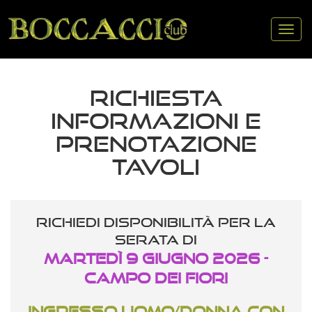
Tog
nav
RICHIESTA
INFORMAZIONI E
PRENOTAZIONE
TAVOLI
Richiedi disponibilità per la
serata di
Martedì 9 Giugno 2026 -
CAMPO DEI FIORI
Ingresso uomo/donna con