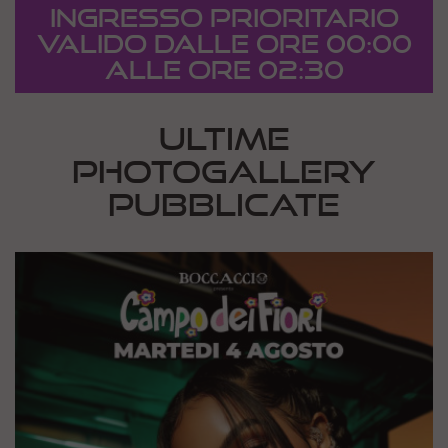
Ingresso Prioritario
valido dalle ore 00:00
alle ore 02:30
ULTIME
PHOTOGALLERY
PUBBLICATE