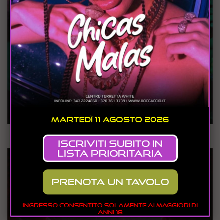
Martedì 11 Agosto 2026
Sabato 25 Luglio 2026
CAMPO DEI FIORI - WAVE
Iscriviti SUBITO in
lista prioritaria
prenota un tavolo
INGRESSO CONSENTITO SOLAMENTE AI MAGGIORI DI
ANNI 18