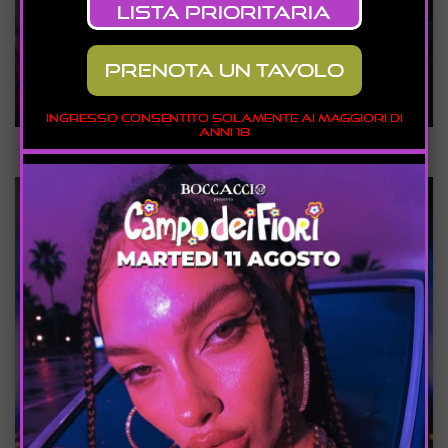
lista prioritaria
prenota un tavolo
INGRESSO CONSENTITO SOLAMENTE AI MAGGIORI DI
ANNI 18
Martedì 28 Luglio 2026
CAMPO DEI FIORI - CHICAS MALAS