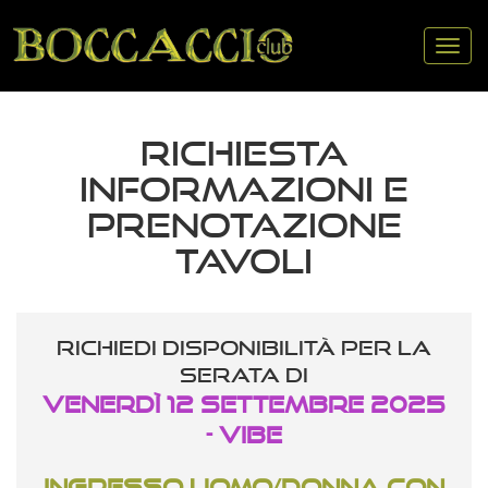
Tog
nav
RICHIESTA
INFORMAZIONI E
PRENOTAZIONE
TAVOLI
Richiedi disponibilità per la
serata di
Venerdì 12 Settembre 2025
- VIBE
Ingresso uomo/donna con