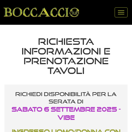
Tog
nav
RICHIESTA
INFORMAZIONI E
PRENOTAZIONE
TAVOLI
Richiedi disponibilità per la
serata di
Sabato 6 Settembre 2025 -
VIBE
Ingresso uomo/donna con