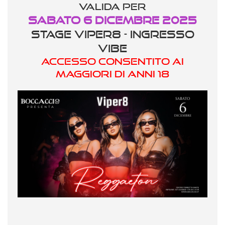
valida per
Sabato 6 Dicembre 2025
STAGE VIPER8 - INGRESSO
VIBE
ACCESSO CONSENTITO AI
MAGGIORI DI ANNI 18