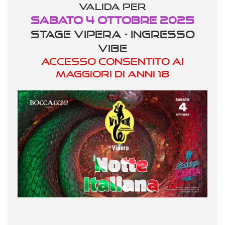
valida per
Sabato 4 Ottobre 2025
STAGE VIPERA - INGRESSO
VIBE
ACCESSO CONSENTITO AI
MAGGIORI DI ANNI 18