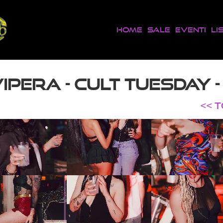
Home
Sale
Eventi
Li
IPERA - CULT TUESDAY -
<< 