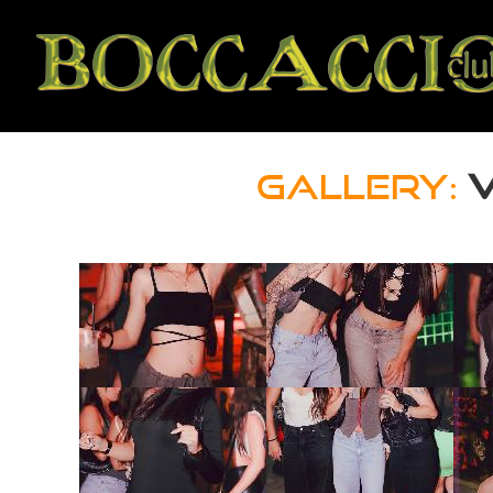
GALLERY:
V