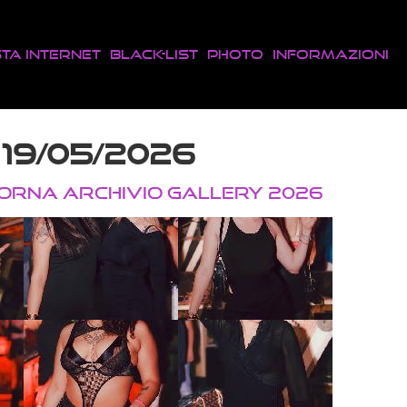
sta Internet
Black-List
Photo
Informazioni
 19/05/2026
TORNA ARCHIVIO GALLERY 2026