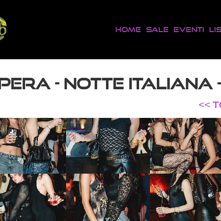
Home
Sale
Eventi
Li
PERA - NOTTE ITALIANA 
<< 