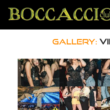
GALLERY:
VI