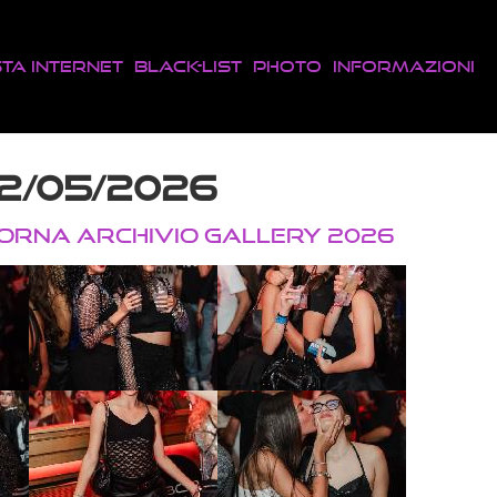
sta Internet
Black-List
Photo
Informazioni
02/05/2026
TORNA ARCHIVIO GALLERY 2026