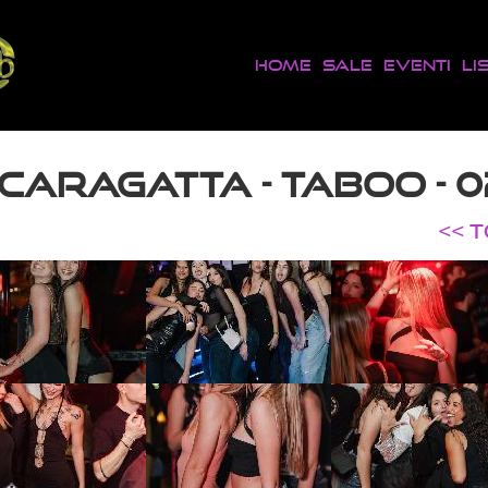
Home
Sale
Eventi
Li
CARAGATTA - TABOO - 
<< 