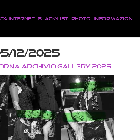
sta Internet
Black-List
Photo
Informazioni
5/12/2025
TORNA ARCHIVIO GALLERY 2025