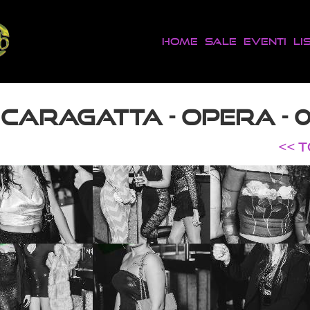
Home
Sale
Eventi
Li
CARAGATTA - OPERA - 0
<< 