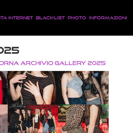
sta Internet
Black-List
Photo
Informazioni
2025
TORNA ARCHIVIO GALLERY 2025