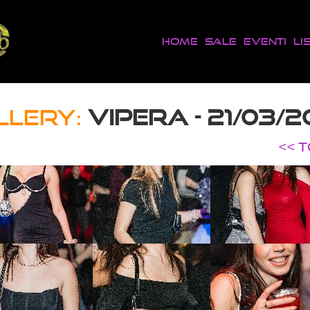
Home
Sale
Eventi
Li
LLERY:
VIPERA - 21/03/
<< 