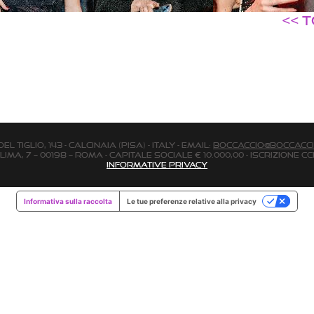
<< 
 Tiglio, 143 - Calcinaia (Pisa) - Italy - email:
boccaccio@boccacci
Lima, 7 – 00198 – Roma - Capitale Sociale € 10.000,00 - Iscrizione Cci
Informative Privacy
Informativa sulla raccolta
Le tue preferenze relative alla privacy